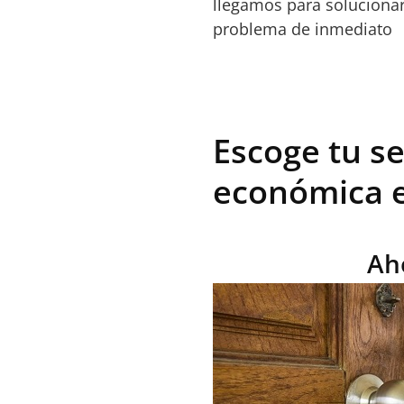
llegamos para solucionar
problema de inmediato
Escoge tu se
económica e
Ah