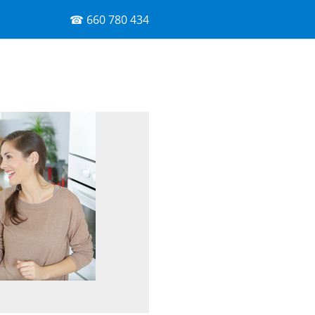
☎ 660 780 434