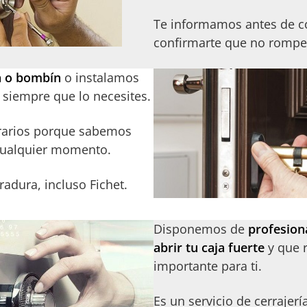
Te informamos antes de 
confirmarte que no rompe
a o bombín
o instalamos
 siempre que lo necesites.
rarios porque sabemos
 cualquier momento.
adura, incluso Fichet.
Disponemos de
profesion
abrir tu caja fuerte
y que 
importante para ti.
Es un servicio de cerrajerí