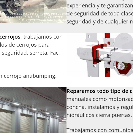
experiencia y te garantiza
de seguridad de toda clase
seguridad y de cualquier 
cerrojos
, trabajamos con
os de cerrojos para
seguridad, serreta, Fac,
n cerrojo antibumping.
Reparamos todo tipo de c
manuales como motorizados
concha, instalamos y reg
hidráulicos cierra puertas,
Trabajamos con comunidad