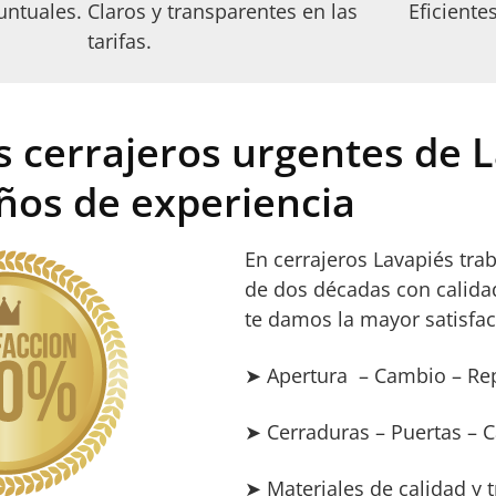
untuales.
Claros y transparentes en las
Eficiente
tarifas.
s cerrajeros urgentes de 
ños de experiencia
En cerrajeros Lavapiés tr
de dos décadas con calidad
te damos la mayor satisfac
➤ Apertura – Cambio – Re
➤ Cerraduras – Puertas – C
➤ Materiales de calidad y 