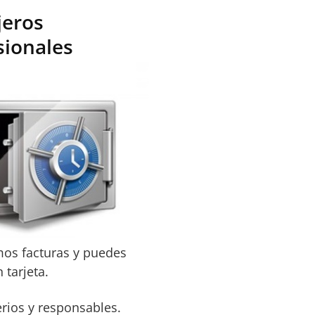
jeros
sionales
mos facturas y puedes
 tarjeta.
rios y responsables.