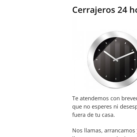
Cerrajeros 24 h
Te atendemos con breve
que no esperes ni deses
fuera de tu casa.
Nos llamas, arrancamos 