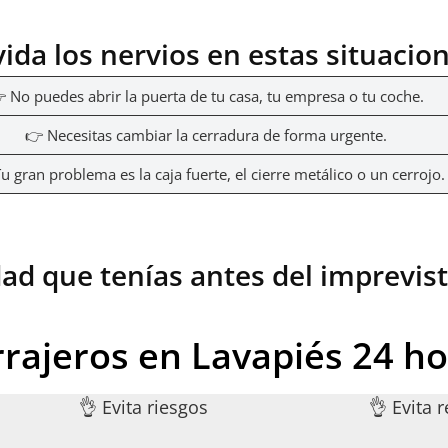
vida los nervios en estas situacio
 No puedes abrir la puerta de tu casa, tu empresa o tu coche.
👉 Necesitas cambiar la cerradura de forma urgente.
u gran problema es la caja fuerte, el cierre metálico o un cerrojo.
dad que tenías antes del imprevis
rajeros en Lavapiés 24 h
👌 Evita riesgos
👌 Evita 