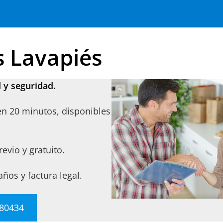
s Lavapiés
 y seguridad.
en 20 minutos, disponibles
evio y gratuito.
años y factura legal.
780434