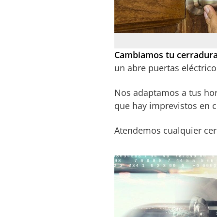
Cambiamos tu cerradur
un abre puertas eléctrico
Nos adaptamos a tus ho
que hay imprevistos en
Atendemos cualquier cerr