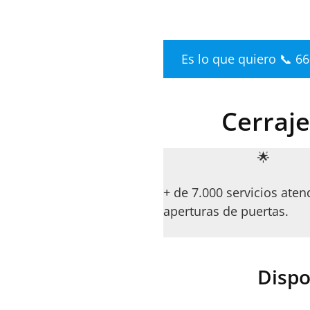
Es lo que quiero 📞 6
Cerraje
🌟
+ de 7.000 servicios aten
aperturas de puertas.
Dispo