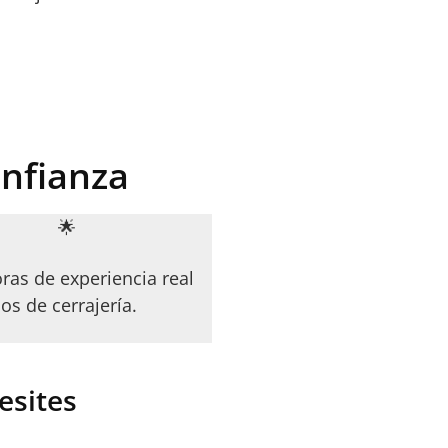
onfianza
🌟
ras de experiencia real
ios de cerrajería.
esites