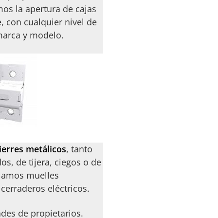
mos la apertura de cajas
, con cualquier nivel de
marca y modelo.
ierres metálicos
, tanto
, de tijera, ciegos o de
ulamos muelles
 cerraderos eléctricos.
es de propietarios.