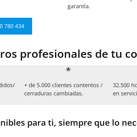
garantía.
60 780 434
ros profesionales de tu c
🌟
didos/
+ de 5.000 clientes contentos /
32.500 ho
cerraduras cambiadas.
en servic
nibles para ti, siempre que lo nec