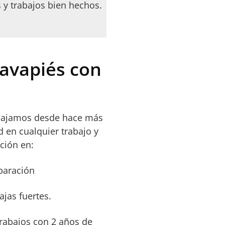
s y trabajos bien hechos.
Lavapiés con
abajamos desde hace más
 en cualquier trabajo y
ción en:
paración
ajas fuertes.
trabajos con 2 años de