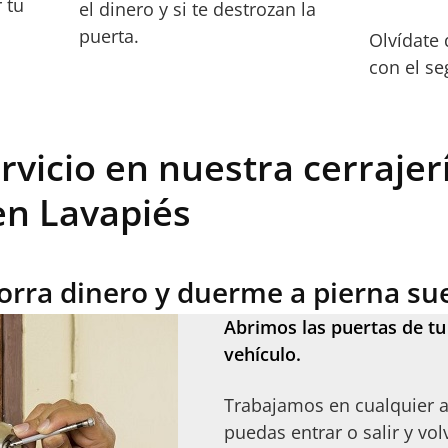
 tu
el dinero y si te destrozan la
puerta.
Olvídate
con el se
rvicio en nuestra cerrajer
n Lavapiés
orra dinero y duerme a pierna sue
Abrimos las puertas de tu
vehículo.
Trabajamos en cualquier a
puedas entrar o salir y vol