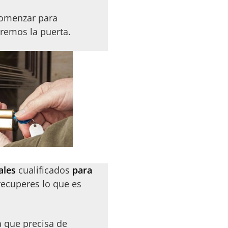
comenzar para
remos la puerta.
ales
cualificados
para
recuperes lo que es
a que precisa de