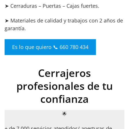
➤ Cerraduras – Puertas – Cajas fuertes.
➤ Materiales de calidad y trabajos con 2 años de
garantía.
Es lo que quiero 📞 660 780 434
Cerrajeros
profesionales de tu
confianza
🌟
+ de 7.000 servicios atendidos/ aperturas de