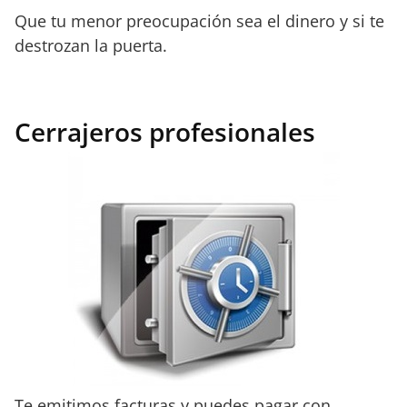
Que tu menor preocupación sea el dinero y si te
destrozan la puerta.
Cerrajeros profesionales
Te emitimos facturas y puedes pagar con