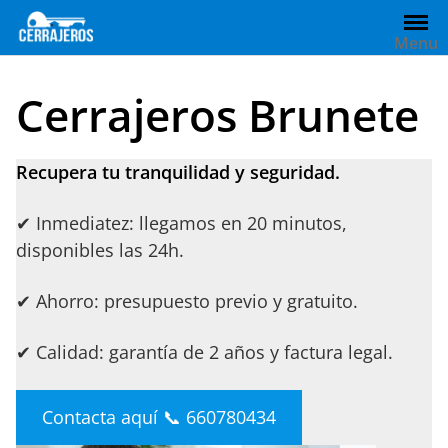
Saltar
al
Menu
contenido
Cerrajeros Brunete
Recupera tu tranquilidad y seguridad.
✔ Inmediatez: llegamos en 20 minutos,
disponibles las 24h.
✔ Ahorro: presupuesto previo y gratuito.
✔ Calidad: garantía de 2 años y factura legal.
Contacta aquí 📞 660780434